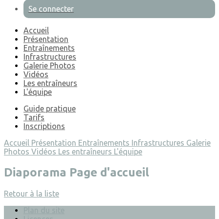
Se connecter
Accueil
Présentation
Entraînements
Infrastructures
Galerie Photos
Vidéos
Les entraîneurs
L'équipe
Guide pratique
Tarifs
Inscriptions
Accueil
Présentation
Entraînements
Infrastructures
Galerie
Photos
Vidéos
Les entraîneurs
L'équipe
Diaporama Page d'accueil
Retour à la liste
Plan du site
Licences