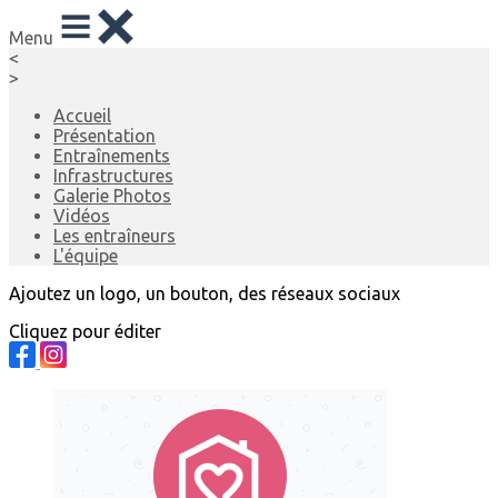
Menu
<
>
Accueil
Présentation
Entraînements
Infrastructures
Galerie Photos
Vidéos
Les entraîneurs
L'équipe
Ajoutez un logo, un bouton, des réseaux sociaux
Cliquez pour éditer