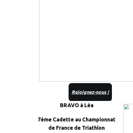
Rejoignez-nous !
BRAVO à Léa
7ème Cadette au Championnat
de France de Triathlon