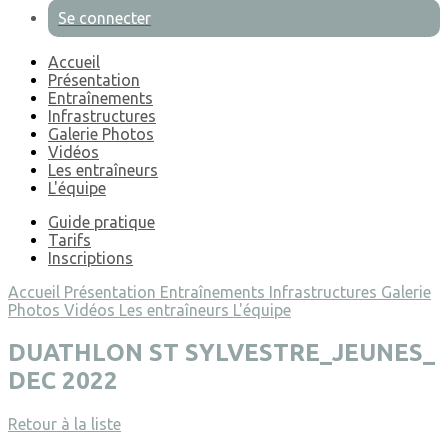
Se connecter
Accueil
Présentation
Entraînements
Infrastructures
Galerie Photos
Vidéos
Les entraîneurs
L'équipe
Guide pratique
Tarifs
Inscriptions
Accueil
Présentation
Entraînements
Infrastructures
Galerie
Photos
Vidéos
Les entraîneurs
L'équipe
DUATHLON ST SYLVESTRE_JEUNES_
DEC 2022
Retour à la liste