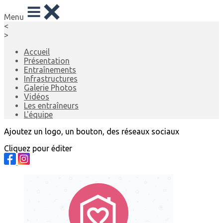
Menu
<
>
Accueil
Présentation
Entraînements
Infrastructures
Galerie Photos
Vidéos
Les entraîneurs
L'équipe
Ajoutez un logo, un bouton, des réseaux sociaux
Cliquez pour éditer